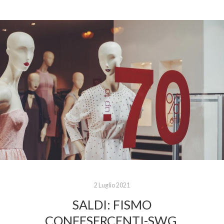
2 Luglio 2021
SALDI: FISMO
CONFESERCENTI-SWG,